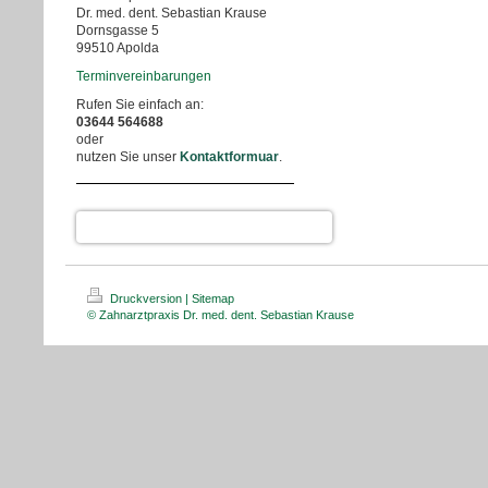
Dr. med. dent. Sebastian Krause
Dornsgasse 5
99510 Apolda
Terminvereinbarungen
Rufen Sie einfach an:
03644 564688
oder
nutzen Sie unser
Kontaktformuar
.
Druckversion
|
Sitemap
© Zahnarztpraxis Dr. med. dent. Sebastian Krause