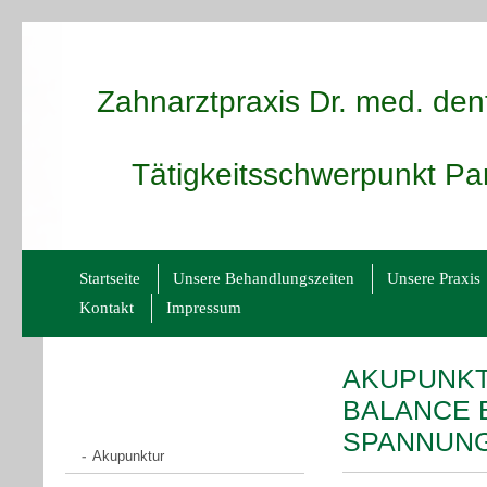
Zahnarztpraxis Dr. med. den
Tätigkeitsschwerpunkt Par
Startseite
Unsere Behandlungszeiten
Unsere Praxis
Kontakt
Impressum
AKUPUNKT
BALANCE 
SPANNUN
Akupunktur